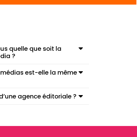
us quelle que soit la
dia ?
s médias est-elle la même
 d’une agence éditoriale ?