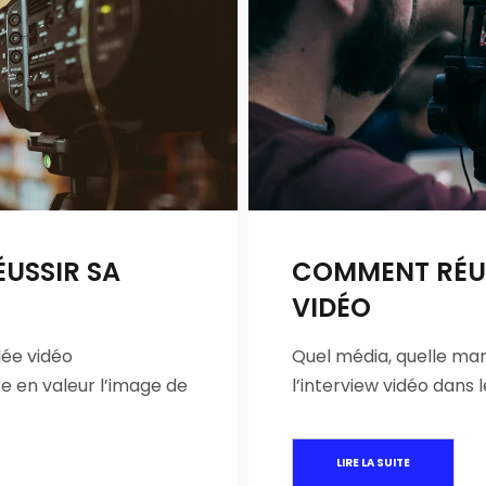
ÉUSSIR SA
COMMENT RÉUS
VIDÉO
lée vidéo
Quel média, quelle mar
re en valeur l’image de
l’interview vidéo dans
LIRE LA SUITE