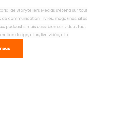
torial de Storytellers Médias s’étend sur tout
ls de communication : livres, magazines, sites
x, podcasts, mais aussi bien sûr vidéo : fact
motion design, clips, live vidéo, etc.
-nous