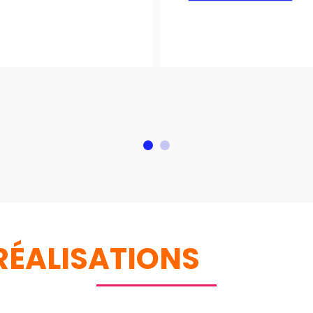
1
2
RÉALISATIONS