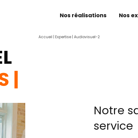
Nos réalisations
Nos ex
Accueil
|
Expertise
|
Audiovisuel-2
EL
Notre sa
service