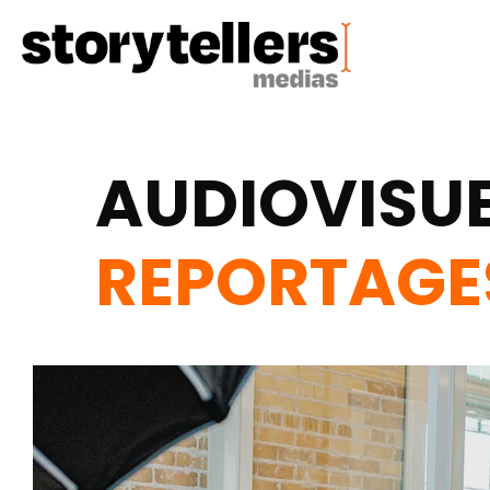
AUDIOVISU
V
|