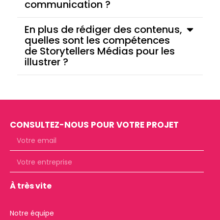
communication ?
En plus de rédiger des contenus,
quelles sont les compétences
de Storytellers Médias pour les
illustrer ?
CONSULTEZ-NOUS POUR VOTRE PROJET
À très vite
Notre équipe