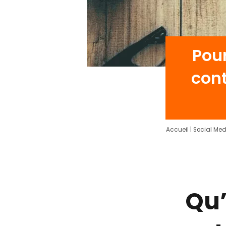
Pour
con
Accueil
|
Social Med
Qu’