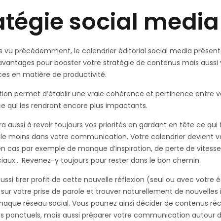
atégie social medi
s vu précédemment, le calendrier éditorial social media présen
vantages pour booster votre stratégie de contenus mais aussi 
es en matière de productivité.
ation permet d’établir une vraie cohérence et pertinence entre v
e qui les rendront encore plus impactants.
ira aussi à revoir toujours vos priorités en gardant en tête ce qu
 le moins dans votre communication. Votre calendrier devient v
n cas par exemple de manque d’inspiration, de perte de vitesse
iaux… Revenez-y toujours pour rester dans le bon chemin.
ussi tirer profit de cette nouvelle réflexion (seul ou avec votre 
sur votre prise de parole et trouver naturellement de nouvelles 
haque réseau social. Vous pourrez ainsi décider de contenus réc
us ponctuels, mais aussi préparer votre communication autour 