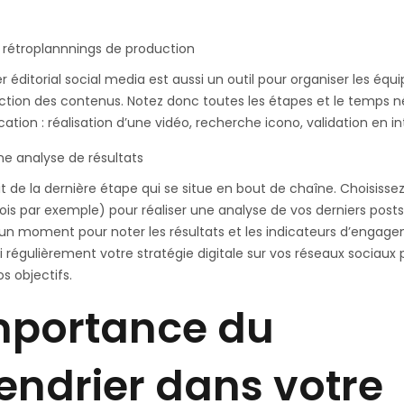
es rétroplannnings de production
er éditorial social media est aussi un outil pour organiser les équ
ction des contenus. Notez donc toutes les étapes et le temps n
cation : réalisation d’une vidéo, recherche icono, validation en 
ne analyse de résultats
’agit de la dernière étape qui se situe en bout de chaîne. Choisiss
ois par exemple) pour réaliser une analyse de vos derniers posts
un moment pour noter les résultats et les indicateurs d’engag
si régulièrement votre stratégie digitale sur vos réseaux sociaux 
os objectifs.
mportance du
endrier dans votre