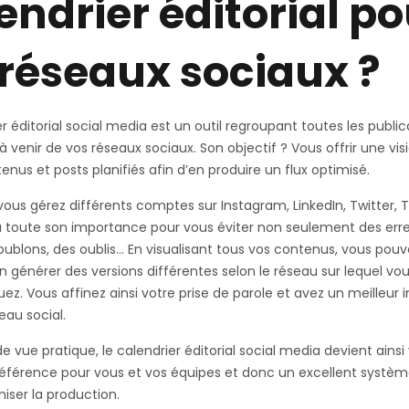
endrier éditorial po
 réseaux sociaux ?
er éditorial social media est un outil regroupant toutes les public
à venir de vos réseaux sociaux. Son objectif ? Vous offrir une vis
enus et posts planifiés afin d’en produire un flux optimisé.
 vous gérez différents comptes sur Instagram, LinkedIn, Twitter, T
a toute son importance pour vous éviter non seulement des err
oublons, des oublis… En visualisant tous vos contenus, vous pouv
 générer des versions différentes selon le réseau sur lequel vo
. Vous affinez ainsi votre prise de parole et avez un meilleur 
eau social.
e vue pratique, le calendrier éditorial social media devient ainsi
éférence pour vous et vos équipes et donc un excellent systèm
iser la production.