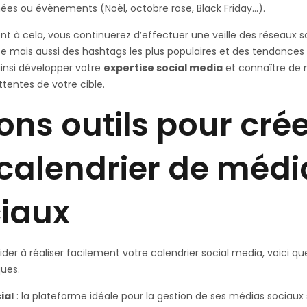
nées ou évènements (Noël, octobre rose, Black Friday…).
nt à cela, vous continuerez d’effectuer une veille des réseaux s
 mais aussi des hashtags les plus populaires et des tendances 
ainsi développer votre
expertise social media
et connaître de 
ttentes de votre cible.
ons outils pour cré
calendrier de médi
iaux
ider à réaliser facilement votre calendrier social media, voici q
ques.
ial
: la plateforme idéale pour la gestion de ses médias sociaux 