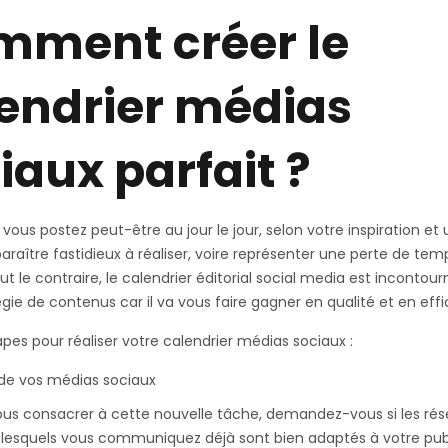
ment créer le
endrier médias
iaux parfait ?
 vous postez peut-être au jour le jour, selon votre inspiration et
araître fastidieux à réaliser, voire représenter une perte de tem
ut le contraire, le calendrier éditorial social media est incontou
égie de contenus car il va vous faire gagner en qualité et en effi
tapes pour réaliser votre calendrier médias sociaux :
 de vos médias sociaux
ous consacrer à cette nouvelle tâche, demandez-vous si les ré
 lesquels vous communiquez déjà sont bien adaptés à votre publ