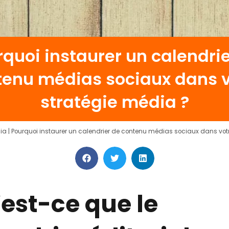
quoi instaurer un calendri
tenu médias sociaux dans v
stratégie média ?
ia
|
Pourquoi instaurer un calendrier de contenu médias sociaux dans vot
est-ce que le