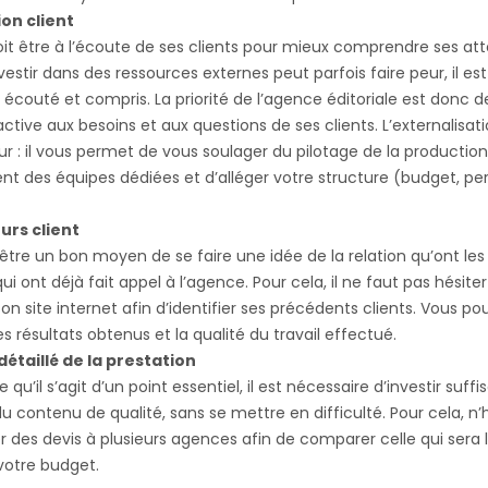
ion client
it être à l’écoute de ses clients pour mieux comprendre ses att
vestir dans des ressources externes peut parfois faire peur, il es
r écouté et compris. La priorité de l’agence éditoriale est donc d
ctive aux besoins et aux questions de ses clients. L’externalisat
r : il vous permet de vous soulager du pilotage de la production
des équipes dédiées et d’alléger votre structure (budget, per
urs client
 être un bon moyen de se faire une idée de la relation qu’ont les
i ont déjà fait appel à l’agence. Pour cela, il ne faut pas hésiter
on site internet afin d’identifier ses précédents clients. Vous pou
es résultats obtenus et la qualité du travail effectué.
 détaillé de la prestation
e qu’il s’agit d’un point essentiel, il est nécessaire d’investir su
du contenu de qualité, sans se mettre en difficulté. Pour cela, n’
des devis à plusieurs agences afin de comparer celle qui sera l
votre budget.