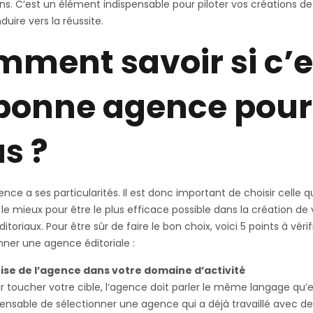
ns. C’est un élément indispensable pour piloter vos créations d
duire vers la réussite.
ment savoir si c’e
bonne agence pour
s ?
ce a ses particularités. Il est donc important de choisir celle q
le mieux pour être le plus efficace possible dans la création de
toriaux. Pour être sûr de faire le bon choix, voici 5 points à véri
nner une agence éditoriale :
ise de l’agence dans votre domaine d’activité
r toucher votre cible, l’agence doit parler le même langage qu’ell
ensable de sélectionner une agence qui a déjà travaillé avec d