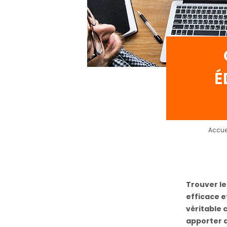
É
Accue
Trouver le
efficace e
véritable 
apporter d