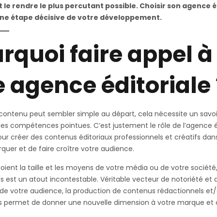
 le rendre le plus percutant possible. Choisir son agence é
une étape décisive de votre développement.
rquoi faire appel à
 agence éditoriale 
 contenu peut sembler simple au départ, cela nécessite un savoi
 compétences pointues. C’est justement le rôle de l’agence é
pour créer des contenus éditoriaux professionnels et créatifs dan
uer et de faire croître votre audience.
oient la taille et les moyens de votre média ou de votre société,
 est un atout incontestable. Véritable vecteur de notoriété et 
n de votre audience, la production de contenus rédactionnels et
ls permet de donner une nouvelle dimension à votre marque et
.