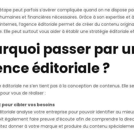
étape peut parfois s’avérer compliquée quand on ne dispose pa
humaines et financières nécessaires. Grâce à son expertise et à
internes, l’agence éditoriale permet de créer du contenu origin
e. Elle peut surtout vous aider à établir une stratégie éditoriale 
rquoi passer par u
nce éditoriale ?
éditoriale ne s’en tient pas à la conception de contenus. Elle s
our vous de réaliser :
 pour cibler vos besoins
itoriale analyse votre entreprise pour pouvoir identifier au mieu
 doit également faire preuve d’écoute afin de comprendre la dire
itez donner à votre marque et produire du contenu spécialeme