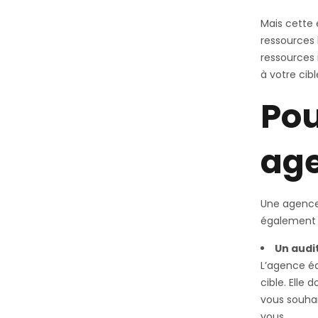
Mais cette 
ressources 
ressources 
à votre cibl
Pou
age
Une agence 
également p
Un audit
L’agence éd
cible. Elle
vous souha
vous.