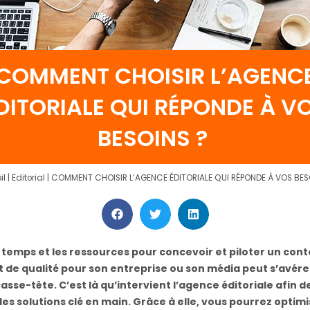
COMMENT CHOISIR L’AGENC
DITORIALE QUI RÉPONDE À V
BESOINS ?
il
|
Editorial
|
COMMENT CHOISIR L’AGENCE ÉDITORIALE QUI RÉPONDE À VOS BES
 temps et les ressources pour concevoir et piloter un con
t de qualité pour son entreprise ou son média peut s’avére
casse-tête. C’est là qu’intervient l’agence éditoriale afin d
es solutions clé en main. Grâce à elle, vous pourrez optimi