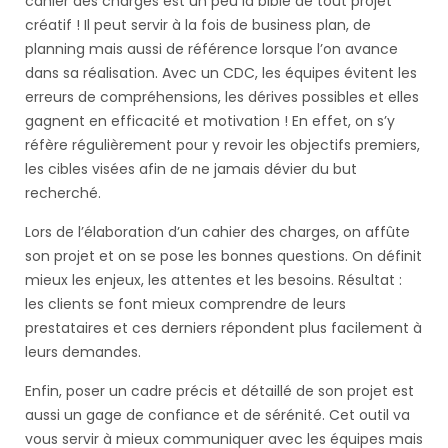
cahier des charges est un peu la bible de tout projet
créatif ! Il peut servir à la fois de business plan, de
planning mais aussi de référence lorsque l’on avance
dans sa réalisation. Avec un CDC, les équipes évitent les
erreurs de compréhensions, les dérives possibles et elles
gagnent en efficacité et motivation ! En effet, on s’y
réfère régulièrement pour y revoir les objectifs premiers,
les cibles visées afin de ne jamais dévier du but
recherché.
Lors de l’élaboration d’un cahier des charges, on affûte
son projet et on se pose les bonnes questions. On définit
mieux les enjeux, les attentes et les besoins. Résultat :
les clients se font mieux comprendre de leurs
prestataires et ces derniers répondent plus facilement à
leurs demandes.
Enfin, poser un cadre précis et détaillé de son projet est
aussi un gage de confiance et de sérénité. Cet outil va
vous servir à mieux communiquer avec les équipes mais