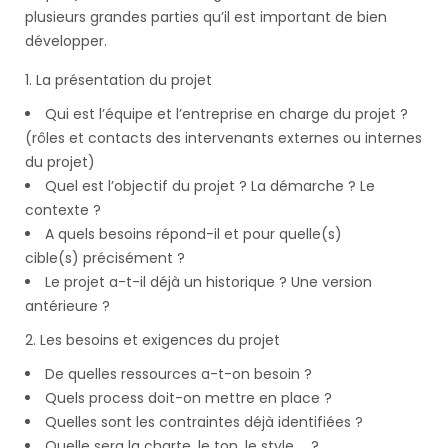
plusieurs grandes parties qu’il est important de bien
développer.
La présentation du projet
Qui est l’équipe et l’entreprise en charge du projet ?
(rôles et contacts des intervenants externes ou internes
du projet)
Quel est l’objectif du projet ? La démarche ? Le
contexte ?
A quels besoins répond-il et pour quelle(s)
cible(s) précisément ?
Le projet a-t-il déjà un historique ? Une version
antérieure ?
Les besoins et exigences du projet
De quelles ressources a-t-on besoin ?
Quels process doit-on mettre en place ?
Quelles sont les contraintes déjà identifiées ?
Quelle sera la charte, le ton, le style … ?