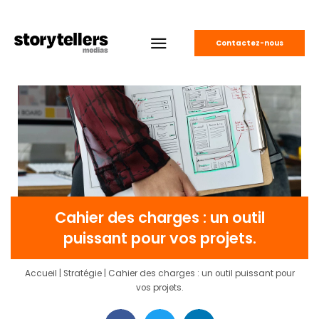
Contactez-nous
Cahier des charges : un outil
puissant pour vos projets.
Accueil
|
Stratégie
|
Cahier des charges : un outil puissant pour
vos projets.