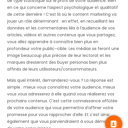
de type statistique sur le profil de votre audience. Rien
en ce qui concerne l’aspect psychologique et qualitatif
de cette dernière ! C’est là où le content marketing va
jouer un rôle déterminant : en effet, en recueillant les
données et les commentaires liés à l’audience de vos
articles, vidéos et autres contenus que vous partagez,
vous allez apprendre à connaître bien plus en
profondeur votre public–cible. Les médias se feront une
image beaucoup plus précise de leur lectorat et les
marques dresseront des buyer personas bien plus
affinés de leurs utilisateurs/consommateurs.
Mais quel intérêt, demanderez-vous ? La réponse est
simple : mieux vous connaîtrez votre audience, mieux
vous vous adresserez à elle quand vous réaliserez vos
prochains contenus. C’est cette connaissance affûtée
de votre audience qui vous permettra d’affiner votre
promesse pour vous rapprocher d’elle. Et c’est ainsi
également que vous parviendraient à vous démarquer