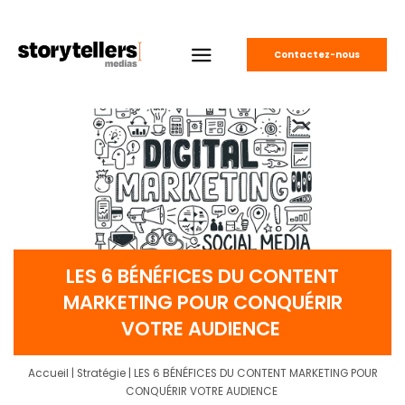
Contactez-nous
LES 6 BÉNÉFICES DU CONTENT
MARKETING POUR CONQUÉRIR
VOTRE AUDIENCE
Accueil
|
Stratégie
|
LES 6 BÉNÉFICES DU CONTENT MARKETING POUR
CONQUÉRIR VOTRE AUDIENCE