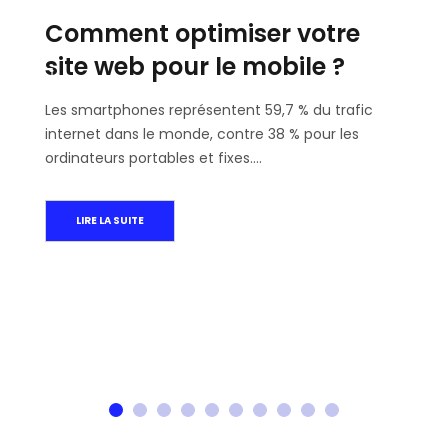
Comment optimiser votre
site web pour le mobile ?
Les smartphones représentent 59,7 % du trafic
internet dans le monde, contre 38 % pour les
ordinateurs portables et fixes.…
LIRE LA SUITE
1
2
3
4
5
6
7
8